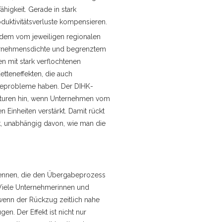
ähigkeit. Gerade in stark
oduktivitätsverluste kompensieren.
zudem vom jeweiligen regionalen
ternehmensdichte und begrenztem
n mit stark verflochtenen
Ketteneffekten, die auch
lgeprobleme haben. Der DIHK-
ukturen hin, wenn Unternehmen vom
Einheiten verstärkt. Damit rückt
ik, unabhängig davon, wie man die
rkennen, die den Übergabeprozess
 Viele Unternehmerinnen und
wenn der Rückzug zeitlich nahe
n. Der Effekt ist nicht nur