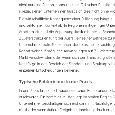
nicht nur eine Person, sondern einen Teil seiner Funktionsf
spezialisierten Unternehmen lässt sich dies nicht ohne Pr
Die wirtschaftliche Konsequenz einer Stilllegung hängt 
und sektoralen Kontext ab. In Regionen mit geringer Un
Arbeitsmarkt sind die Anpassungskosten höher. In Branche
Zulieferstrukturen führt der Ausfall einzelner Betriebe zu 
Unternehmen betreffen können, die selbst keine Nachfo
Report weist auf mögliche Auswirkungen auf Zulieferstr
Markt verschwinden oder wenn sich der Trend zu größeren 
Nachfolge in den Bereich der Standort- und Strukturpolit
einzelnen Entscheidungen bewertet.
Typische Fehlerbilder in der Praxis
In der Praxis lassen sich wiederkehrende Fehlerbilder e
erschweren. Ein zentrales Muster liegt im späten Beginn.
Unternehmer beschäftigen sich erst dann mit Nachfolge, 
rückt oder wenn äußere Ereignisse Handlungsdruck erzeuge