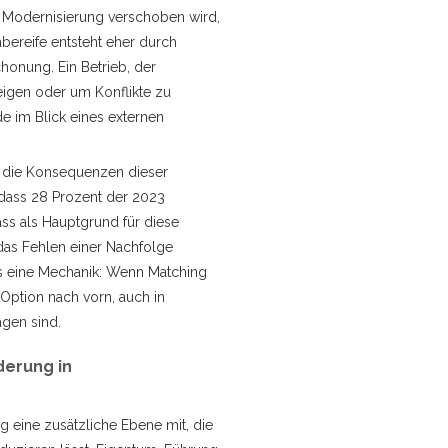
Modernisierung verschoben wird,
bereife entsteht eher durch
chonung. Ein Betrieb, der
zeigen oder um Konflikte zu
ade im Blick eines externen
uf die Konsequenzen dieser
dass 28 Prozent der 2023
s als Hauptgrund für diese
as Fehlen einer Nachfolge
ls eine Mechanik: Wenn Matching
s Option nach vorn, auch in
agen sind.
erung in
 eine zusätzliche Ebene mit, die