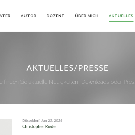
ATER
AUTOR
DOZENT
ÜBER MICH
AKTUELLES
AKTUELLES/PRESSE
te finden Sie aktuelle Neuigkeiten, Downloads oder Pres
Düsseldorf, Jun 25, 2026
Christopher Riedel