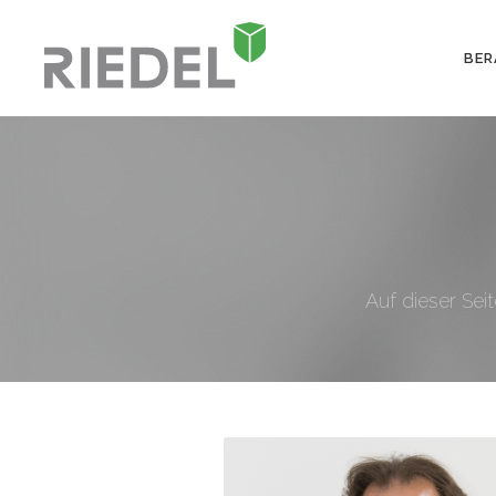
BER
Auf dieser Sei