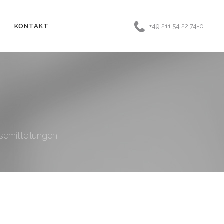
KONTAKT
+49 211 54 22 74-0
semitteilungen.