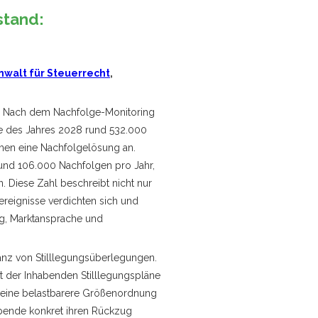
stand:
nwalt für Steuerrecht
,
n. Nach dem Nachfolge-Monitoring
e des Jahres 2028 rund 532.000
hmen eine Nachfolgelösung an.
und 106.000 Nachfolgen pro Jahr,
. Diese Zahl beschreibt nicht nur
ereignisse verdichten sich und
ng, Marktansprache und
anz von Stilllegungsüberlegungen.
t der Inhabenden Stilllegungspläne
5 eine belastbarere Größenordnung
bende konkret ihren Rückzug